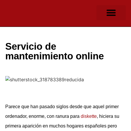
OTROS APARATO
COMERCIOS ONLINE
Servicio de
mantenimiento online
Parece que han pasado siglos desde que aquel primer
ordenador, enorme, con ranura para
diskette
, hiciera su
primera aparición en muchos hogares españoles pero