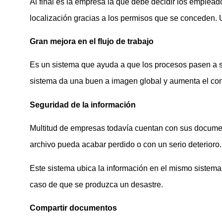
Al final es la empresa la que debe decidir los emplea
localización gracias a los permisos que se conceden. U
Gran mejora en el flujo de trabajo
Es un sistema que ayuda a que los procesos pasen a se
sistema da una buen a imagen global y aumenta el con
Seguridad de la información
Multitud de empresas todavía cuentan con sus document
archivo pueda acabar perdido o con un serio deterioro.
Este sistema ubica la información en el mismo sistema, e
caso de que se produzca un desastre.
Compartir documentos