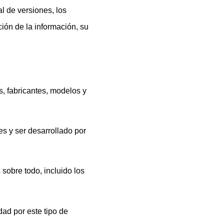
l de versiones, los
ión de la información, su
, fabricantes, modelos y
s y ser desarrollado por
sobre todo, incluido los
dad por este tipo de