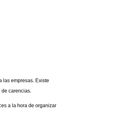
a las empresas. Existe
 de carencias.
es a la hora de organizar