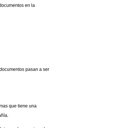
 documentos en la
s documentos pasan a ser
emas que tiene una
ñía.