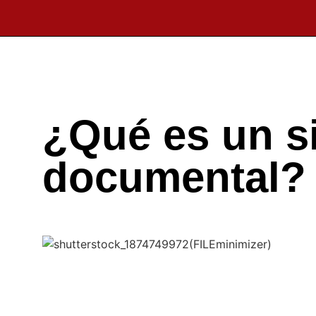
¿Qué es un s
documental?