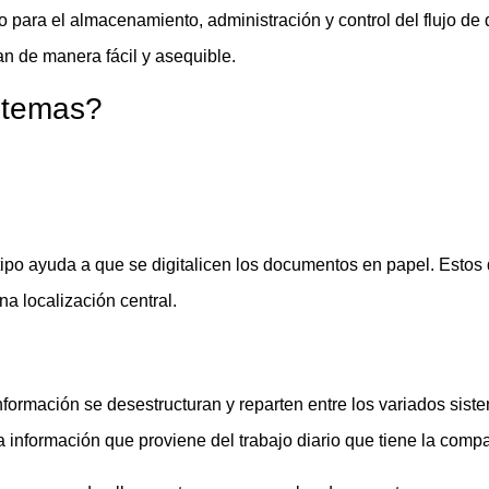
para el almacenamiento, administración y control del flujo de
n de manera fácil y asequible.
istemas?
tipo ayuda a que se digitalicen los documentos en papel. Esto
a localización central.
formación se desestructuran y reparten entre los variados sist
información que proviene del trabajo diario que tiene la compa