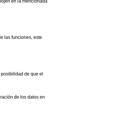
alojen en la mencionada
e las funciones, este
posibilidad de que el
eración de los datos en