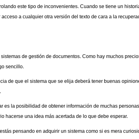
rolando este tipo de inconvenientes. Cuando se tiene un historia
cceso a cualquier otra versión del texto de cara a la recuperac
s sistemas de gestión de documentos. Como hay muchos precios
go sencillo.
ia de que el sistema que se elija deberá tener buenas opinione
.
r es la posibilidad de obtener información de muchas personas 
rio hacerse una idea más acertada de lo que debe esperar.
 estás pensando en adquirir un sistema como si es mera curiosi