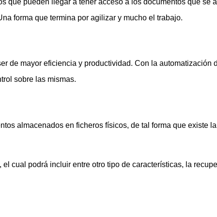
dos que pueden llegar a tener acceso a los documentos que se 
na forma que termina por agilizar y mucho el trabajo.
r de mayor eficiencia y productividad. Con la automatización d
trol sobre las mismas.
os almacenados en ficheros físicos, de tal forma que existe la 
l cual podrá incluir entre otro tipo de características, la recup