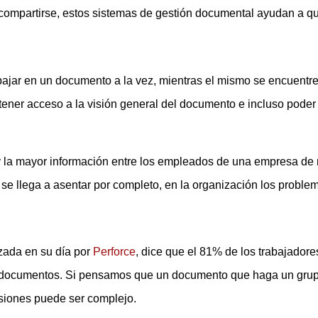
mpartirse, estos sistemas de gestión documental ayudan a que 
ajar en un documento a la vez, mientras el mismo se encuentre
tener acceso a la visión general del documento e incluso poder
y la mayor información entre los empleados de una empresa de 
e llega a asentar por completo, en la organización los proble
izada en su día por
Perforce
, dice que el 81% de los trabajadores
s documentos. Si pensamos que un documento que haga un grup
rsiones puede ser complejo.