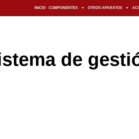
INICIO
COMPONENTES
OTROS APARATOS
AC
istema de gesti