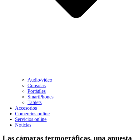
Audio/vídeo
Consolas
Portátiles
SmartPhones
Tablets
Accesorios
Comercios online
Servicios online
Noticias
Las cámaras termográficas, una apuesta