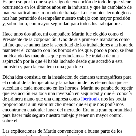
Es por eso por lo que soy testigo de excepción de todo lo que viene
ocurriendo en los últimos años en la industria y que ha cambiado de
manera radical nuestro modo de trabajar. Los cambios tecnológicos
nos han permitido desempeñar nuestro trabajo con mayor precisión
y, sobre todo, con mayor seguridad para todos los trabajadores.
Hace unos dos años, mi compañero Martín fue elegido como el
Presidente de la corporación. Uno de sus primeros mandatos como
tal fue que se aumentase la seguridad de los trabajadores a la hora de
mantener el contacto con los hornos en los que, poco a poco, se iban
moldeando las máquinas que producíamos. Se trataba de una
aspiración por la que él había luchado desde que accedió a esta
industria y para la cual tenía una gran idea.
Dicha idea consistía en la instalación de cámaras termográficas para
el control de la temperatura y la radiación de los elementos que se
sucedían a cada momento en los hornos. Martín no paraba de repetir
que esa acción era toda una inversión en seguridad y que él conocía
de primera mano que una empresa como
Ibertronix
nos las podía
proporcionar a un valor mucho menor que el que nos podíamos
encontrar en cualquier lugar del mercado. Era una gran oportunidad
para hacer más seguro nuestro trabajo y tener un mayor control
sobre él.
Las explicaciones de Martín convencieron a buena parte de los