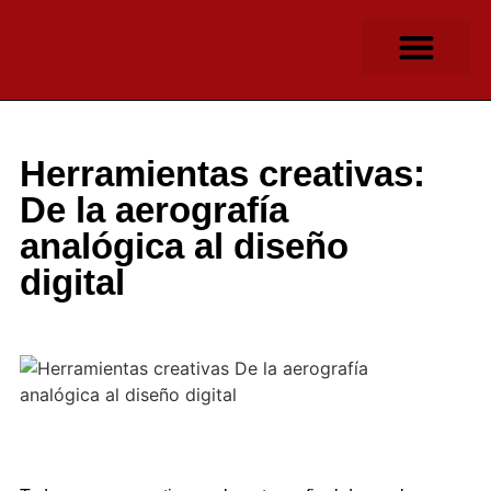
OTROS APARATO
COMERCIOS ONLINE
Herramientas creativas:
De la aerografía
analógica al diseño
digital